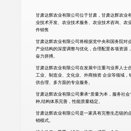
甘肃达辉农业有限公司位于甘肃，甘肃达辉农业有限
业技术开发、农业技术服务、农业技术咨询、农
件销售
甘肃达辉农业有限公司将根据党中央和国务院对
产业结构的深度调整与优化，合理配置各项资源
奋力拼搏。
甘肃达辉农业有限公司在发展中注重与业界人士
工业、制造业、文化业、外商独资 企业等领域，
供合理、多方面的专业服务。
甘肃达辉农业有限公司秉承“质量为本，服务社会
种,结构体系完善，性能质量稳定。
甘肃达辉农业有限公司是一家具有完整生态链的
销模式。