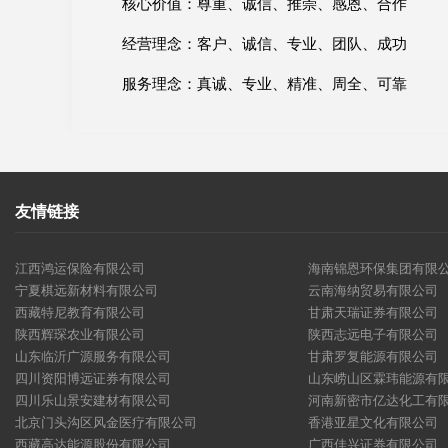
核心价值：尊重、诚信、推崇、感恩、合作
经营理念：客户、诚信、专业、团队、成功
服务理念：真诚、专业、精准、周全、可靠
友情链接
江西鸿运保险有限公司
海南锦恩环保集团有限
宁夏棋远新材料有限公司
云南海纳贸易有限公司
西藏特尼教育有限公司
甘肃天瑞证券有限公司
陕西辉琛农业有限公司
陕西志远电子有限公司
山东临沂广源服务有限公司
甘肃罗复能源有限公司
四川资阳博远证券有限公司
山东崂山区霖玮能源有
四川乐山景安建材有限公司
河南新密市亿达化工有
北京门头沟区风金医疗有限公司
香港亚星文化有限公司
西藏高达能源股份有限公司
广西佳兴证券有限公司